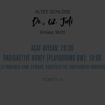
ALTES SCHLOSS
Do., 02. Juli
Einlass 18:00
ASAF AVIDAN: 20:30
RADIOACTIVE HONEY (PLAYGROUND BW): 19:00
 ZEITANGABEN OHNE GEWÄHR. KURZFRISTIGE ÄNDERUNGEN VORBEHA
TICKETS >>