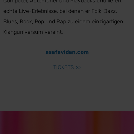
Computer, Auto-Tuner und Playbacks und liefert
echte Live-Erlebnisse, bei denen er Folk, Jazz,
Blues, Rock, Pop und Rap zu einem einzigartigen
Klanguniversum vereint.
asafavidan.com
TICKETS >>