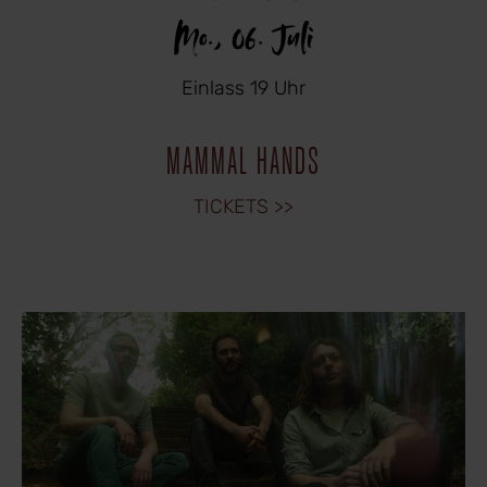
Mo., 06. Juli
Einlass 19 Uhr
MAMMAL HANDS
TICKETS >>