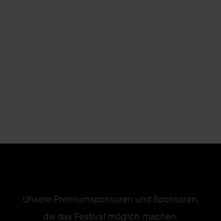
Unsere Premiumsponsoren und Sponsoren,
die das Festival möglich machen.