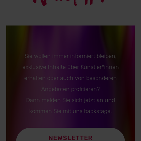
Sie wollen immer informiert bleiben,
exklusive Inhalte über Künstler*innen
erhalten oder auch von besonderen
Angeboten profitieren?
Dann melden Sie sich jetzt an und
kommen Sie mit uns backstage.
NEWSLETTER